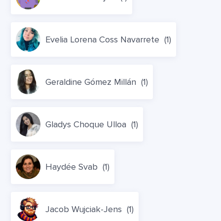
Evelia Lorena Coss Navarrete
(1)
Geraldine Gómez Millán
(1)
Gladys Choque Ulloa
(1)
Haydée Svab
(1)
Jacob Wujciak-Jens
(1)