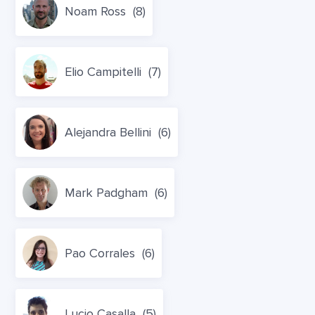
Noam Ross
(8)
Elio Campitelli
(7)
Alejandra Bellini
(6)
Mark Padgham
(6)
Pao Corrales
(6)
Lucio Casalla
(5)