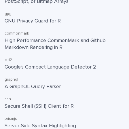
PostScript, or Bitmap Arrays
gpg
GNU Privacy Guard for R
commonmark
High Performance CommonMark and Github
Markdown Rendering in R
cld2
Google's Compact Language Detector 2
graphql
A GraphQL Query Parser
ssh
Secure Shell (SSH) Client for R
prismjs
Server-Side Syntax Highlighting