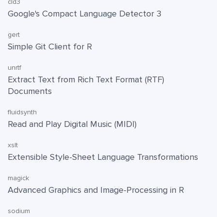
cld3
Google's Compact Language Detector 3
gert
Simple Git Client for R
unrtf
Extract Text from Rich Text Format (RTF)
Documents
fluidsynth
Read and Play Digital Music (MIDI)
xslt
Extensible Style-Sheet Language Transformations
magick
Advanced Graphics and Image-Processing in R
sodium