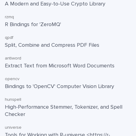
A Modern and Easy-to-Use Crypto Library
rzmq
R Bindings for 'ZeroMQ'
qpdf
Split, Combine and Compress PDF Files
antiword
Extract Text from Microsoft Word Documents
opencv
Bindings to 'OpenCV' Computer Vision Library
hunspell
High-Performance Stemmer, Tokenizer, and Spell
Checker
universe
Tools for Working with R-universe <https://r-