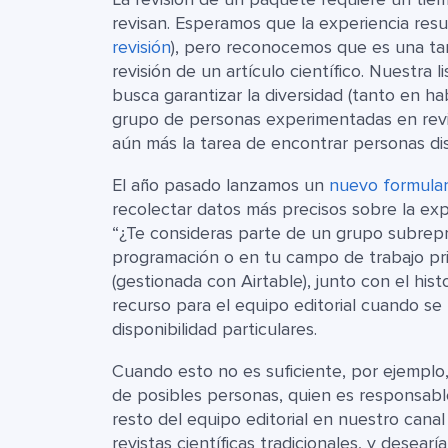
revisan. Esperamos que la experiencia resul
revisión
), pero reconocemos que es una ta
revisión de un artículo científico. Nuestra l
busca garantizar la diversidad (tanto en 
grupo de personas experimentadas en revisa
aún más la tarea de encontrar personas di
El año pasado lanzamos un
nuevo formular
recolectar datos más precisos sobre la exp
“¿Te consideras parte de un grupo subrepr
programación o en tu campo de trabajo pr
(gestionada con Airtable), junto con el his
recurso para el equipo editorial cuando s
disponibilidad particulares.
Cuando esto no es suficiente, por ejemplo
de posibles personas, quien es responsabl
resto del equipo editorial en nuestro canal
revistas científicas tradicionales, y desear