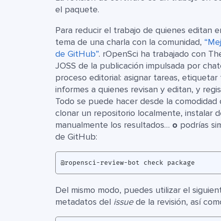
el paquete.
Para reducir el trabajo de quienes editan 
tema de una charla con la comunidad,
“Mej
de GitHub”
. rOpenSci ha trabajado con Th
JOSS de la publicación impulsada por cha
proceso editorial: asignar tareas, etiqueta
informes a quienes revisan y editan, y regis
Todo se puede hacer desde la comodidad d
clonar un repositorio localmente, instalar
manualmente los resultados…
o
podrías si
de GitHub:
Del mismo modo, puedes utilizar el siguien
metadatos del
issue
de la revisión, así co