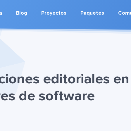
a
Blog
Proyectos
Paquetes
Comu
ciones editoriales en
res de software