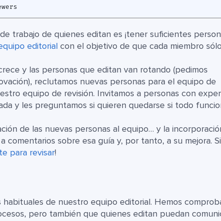
 de trabajo de quienes editan es ¡tener suficientes perso
quipo editorial
con el objetivo de que cada miembro sól
rece y las personas que editan van rotando (pedimos
vación), reclutamos nuevas personas para el equipo de
estro equipo de revisión. Invitamos a personas con exper
tada y les preguntamos si quieren quedarse si todo funci
ración de las nuevas personas al equipo… y la incorporaci
a comentarios sobre esa guía y, por tanto, a su mejora. Si
e para revisar
!
 habituales de nuestro equipo editorial. Hemos compro
ocesos, pero también que quienes editan puedan comuni