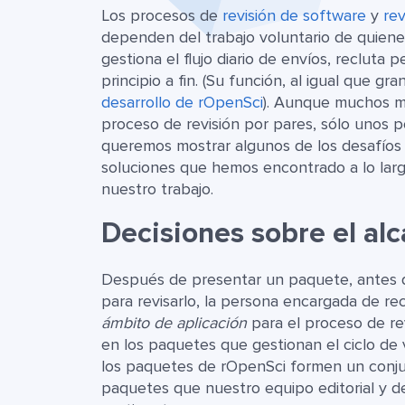
Los procesos de
revisión de software
y
rev
dependen del trabajo voluntario de quienes 
gestiona el flujo diario de envíos, recluta 
principio a fin. (Su función, al igual que g
desarrollo de rOpenSci
). Aunque muchos m
proceso de revisión por pares, sólo unos po
queremos mostrar algunos de los desafíos a
soluciones que hemos encontrado a lo larg
nuestro trabajo.
Decisiones sobre el al
Después de presentar un paquete, antes d
para revisarlo, la persona encargada de re
ámbito de aplicación
para el proceso de rev
en los paquetes que gestionan el ciclo de v
los paquetes de rOpenSci formen un conju
paquetes que nuestro equipo editorial y de