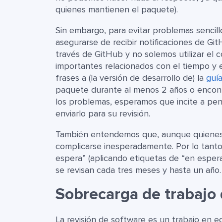
quienes mantienen el paquete).
Sin embargo, para evitar problemas senci
asegurarse de recibir notificaciones de G
través de GitHub y no solemos utilizar el 
importantes relacionados con el tiempo y
frases a (la versión de desarrollo de) la
guía
paquete durante al menos 2 años o encont
los problemas, esperamos que incite a pen
enviarlo para su revisión.
También entendemos que, aunque quienes 
complicarse inesperadamente. Por lo tanto
espera” (aplicando etiquetas de “en esper
se revisan cada tres meses y hasta un año.
Sobrecarga de trabajo d
La revisión de software es un trabajo en e