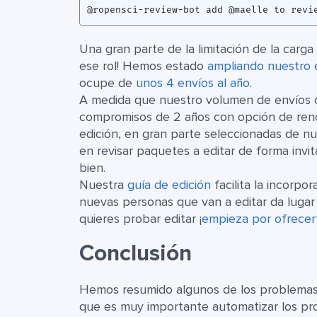
Una gran parte de la limitación de la carga
ese rol! Hemos estado
ampliando nuestro e
ocupe de
unos 4 envíos al año
.
A medida que nuestro volumen de envíos c
compromisos de 2 años con opción de reno
edición, en gran parte seleccionadas de nu
en revisar paquetes a editar de forma invi
bien.
Nuestra
guía de edición
facilita la incorpo
nuevas personas que van a editar da lugar 
quieres probar editar ¡
empieza por ofrecert
Conclusión
Hemos resumido algunos de los problemas
que es muy importante automatizar los pr