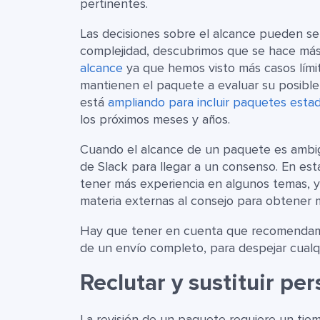
pertinentes.
Las decisiones sobre el alcance pueden se
complejidad, descubrimos que se hace más f
alcance
ya que hemos visto más casos lími
mantienen el paquete a evaluar su posible
está
ampliando para incluir paquetes estad
los próximos meses y años.
Cuando el alcance de un paquete es ambiguo,
de Slack para llegar a un consenso. En e
tener más experiencia en algunos temas, y
materia externas al consejo para obtener 
Hay que tener en cuenta que recomenda
de un envío completo, para despejar cualq
Reclutar y sustituir pe
La revisión de un paquete requiere un tie