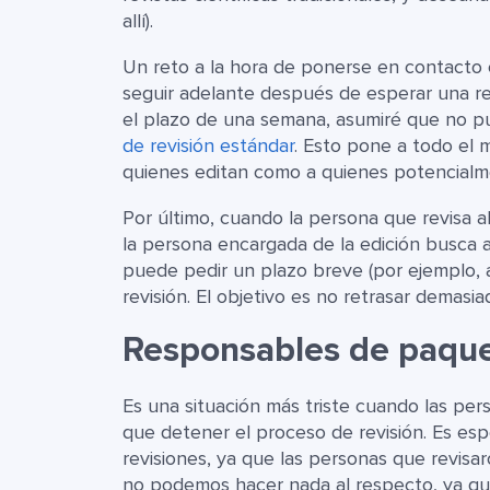
allí).
Un reto a la hora de ponerse en contacto
seguir adelante después de esperar una re
el plazo de una semana, asumiré que no p
de revisión estándar
. Esto pone a todo el 
quienes editan como a quienes potencialme
Por último, cuando la persona que revisa a
la persona encargada de la edición busca
puede pedir un plazo breve (por ejemplo, a
revisión. El objetivo es no retrasar demasia
Responsables de paqu
Es una situación más triste cuando las pe
que detener el proceso de revisión. Es e
revisiones, ya que las personas que revisar
no podemos hacer nada al respecto, ya que 