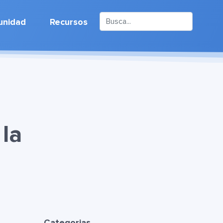
nidad
Recursos
 la
Categorias