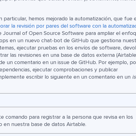
en particular, hemos mejorado la automatización, que fue e
orar la revisión por pares del software con la automatiza
e Journal of Open Source Software para ampliar el enfo
tops en un nuevo chat-bot de GitHub que gestiona nues
r temas, ejecutar pruebas en los envíos de software, devo
trar las revisiones en una base de datos externa (Airtable
e un comentario en un issue de GitHub. Por ejemplo, po
 dependencias, ejecutar comprobaciones y publicar
mplemente escribir lo siguiente en un comentario en un
i
te comando para registrar a la persona que revisa en los
mo en nuestra base de datos Airtable.