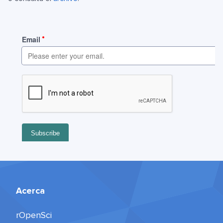
Acerca
rOpenSci