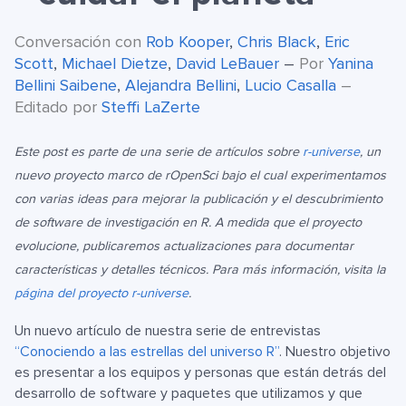
Conversación con
Rob Kooper
,
Chris Black
,
Eric
Scott
,
Michael Dietze
,
David LeBauer
–
Por
Yanina
Bellini Saibene
,
Alejandra Bellini
,
Lucio Casalla
–
Editado por
Steffi LaZerte
Este post es parte de una serie de artículos sobre
r-universe
, un
nuevo proyecto marco de rOpenSci bajo el cual experimentamos
con varias ideas para mejorar la publicación y el descubrimiento
de software de investigación en R. A medida que el proyecto
evolucione, publicaremos actualizaciones para documentar
características y detalles técnicos. Para más información, visita la
página del proyecto r-universe
.
Un nuevo artículo de nuestra serie de entrevistas
“Conociendo a las estrellas del universo R”
. Nuestro objetivo
es presentar a los equipos y personas que están detrás del
desarrollo de software y paquetes que utilizamos y que