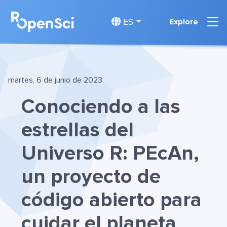
ES
Explore
martes, 6 de junio de 2023
Conociendo a las
estrellas del
Universo R: PEcAn,
un proyecto de
código abierto para
cuidar el planeta