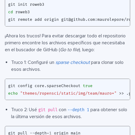
cd
git remote add origin 
git@github.com
¡Ahora los trucos! Para evitar descargar todo el repositorio
primero encontre los archivos específicos que necesitaba
en el buscador de GitHub (
Go to file
), luego:
Truco 1: Configuré un
sparse checkout
para clonar solo
esos archivos.
git config core.sparseCheckout 
true
echo
"themes/ropensci/static/img/team/mauro*"
Truco 2: Usé
con
para obtener solo
git pull
--depth 1
la última versión de esos archivos.
git pull --depth
=
1