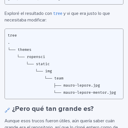
Exploré el resultado con
y vi que era justo lo que
tree
necesitaba modificar:
¿Pero qué tan grande es?
🔗
Aunque esos trucos fueron útiles, aún quería saber cuán
grande era el repositorio, así que lo cloné entero como de