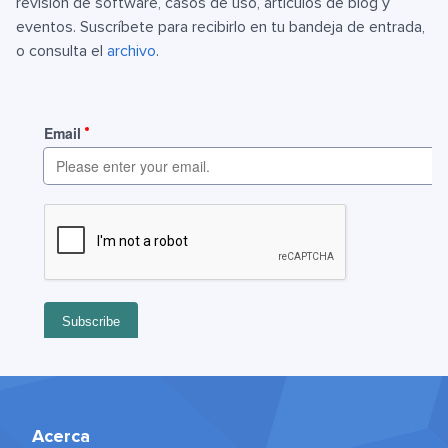
revisión de software, casos de uso, artículos de blog y
eventos. Suscríbete para recibirlo en tu bandeja de entrada,
o consulta el
archivo
.
Acerca