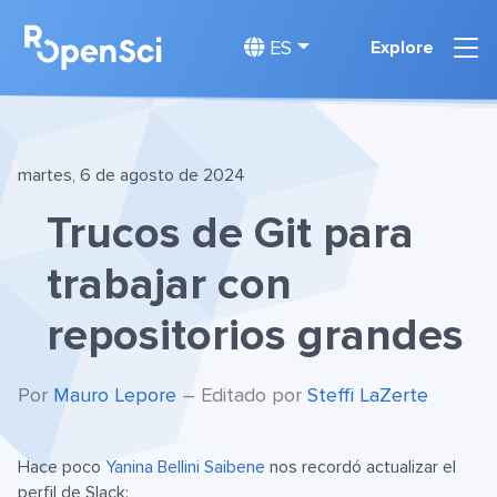
ES
Explore
martes, 6 de agosto de 2024
Trucos de Git para
trabajar con
repositorios grandes
Por
Mauro Lepore
– Editado por
Steffi LaZerte
Hace poco
Yanina Bellini Saibene
nos recordó actualizar el
perfil de Slack: