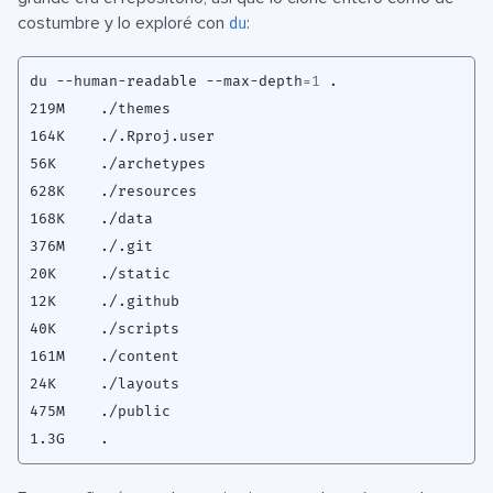
costumbre y lo exploré con
:
du
du --human-readable --max-depth
=
1