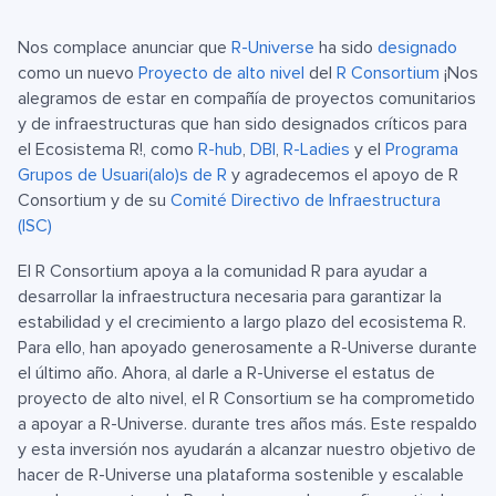
Nos complace anunciar que
R-Universe
ha sido
designado
como un nuevo
Proyecto de alto nivel
del
R Consortium
¡Nos
alegramos de estar en compañía de proyectos comunitarios
y de infraestructuras que han sido designados críticos para
el Ecosistema R!, como
R-hub
,
DBI
,
R-Ladies
y el
Programa
Grupos de Usuari(a|o)s de R
y agradecemos el apoyo de R
Consortium y de su
Comité Directivo de Infraestructura
(ISC)
El R Consortium apoya a la comunidad R para ayudar a
desarrollar la infraestructura necesaria para garantizar la
estabilidad y el crecimiento a largo plazo del ecosistema R.
Para ello, han apoyado generosamente a R-Universe durante
el último año. Ahora, al darle a R-Universe el estatus de
proyecto de alto nivel, el R Consortium se ha comprometido
a apoyar a R-Universe. durante tres años más. Este respaldo
y esta inversión nos ayudarán a alcanzar nuestro objetivo de
hacer de R-Universe una plataforma sostenible y escalable