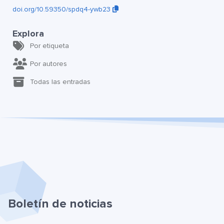
doi.org/10.59350/spdq4-ywb23
Explora
Por etiqueta
Por autores
Todas las entradas
Boletín de noticias