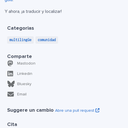
Y ahora, ¡a traducir y localizar!
Categorias
multilingüe
comunidad
Comparte
Mastodon
Linkedin
Bluesky
Email
Suggere un cambio
Abre una pull request
Cita