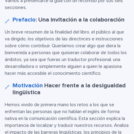
Vamos a presentarte la guía con un recorrido por sus seis
secciones.
Prefacio
: Una invitación a la colaboración
🔗
Un breve resumen de la finalidad del libro, el público al que
va dirigido, los objetivos de las directrices e instrucciones
sobre cómo contribuir. Queríamos crear algo que diera la
bienvenida a personas que quisieran colaborar de todos los
ámbitos, ya sea que fueras un traductor profesional, una
desarrolladora o simplemente alguien a quien le apasiona
hacer más accesible el conocimiento científico.
Motivación
Hacer frente a la desigualdad
🔗
lingüística
Hemos vivido de primera mano los retos a los que se
enfrentan las personas que no hablan el inglés de forma
nativa en la comunicación científica. Esta sección explica la
importancia de localizar y traducir nuestros recursos. Analiza
el impacto de las barreras lingüísticas, los principios de la