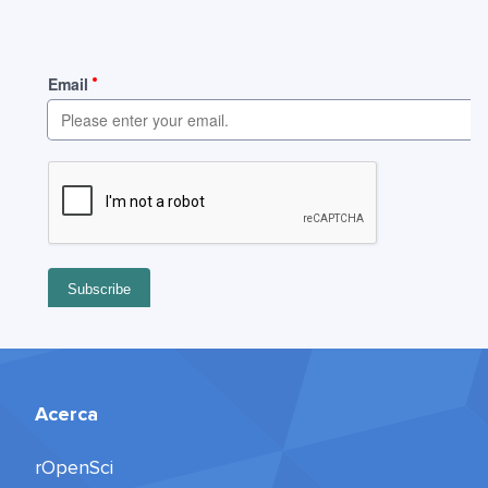
Acerca
rOpenSci