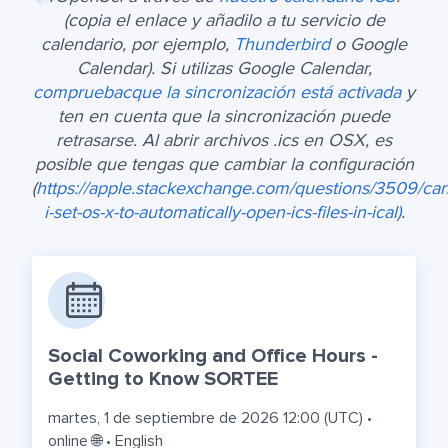
(copia el enlace y añadilo a tu servicio de
calendario, por ejemplo,
Thunderbird
o Google
Calendar). Si utilizas Google Calendar,
compruebacque la sincronización está activada
y
ten en cuenta que la sincronización puede
retrasarse. Al abrir archivos .ics en OSX, es
posible que tengas que cambiar la configuración
(
https://apple.stackexchange.com/questions/3509/can
i-set-os-x-to-automatically-open-ics-files-in-ical)
.
Social Coworking and Office Hours -
Getting to Know SORTEE
martes, 1 de septiembre de 2026 12:00 (UTC) •
online 🌐 • English