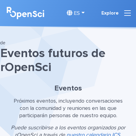
ES
Explore
de
Eventos futuros de
rOpenSci
Eventos
Próximos eventos, incluyendo conversaciones
con la comunidad y reuniones en las que
participarán personas de nuestro equipo.
Puede suscribirse a los eventos organizados por
rOpenSci a través de
nuestro calendario ICS
.