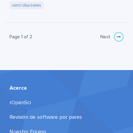
contribuciones
Page 1 of 2
Next
Acerca
rOpenSci
Revisión de software por pares
Nuestro Equipo