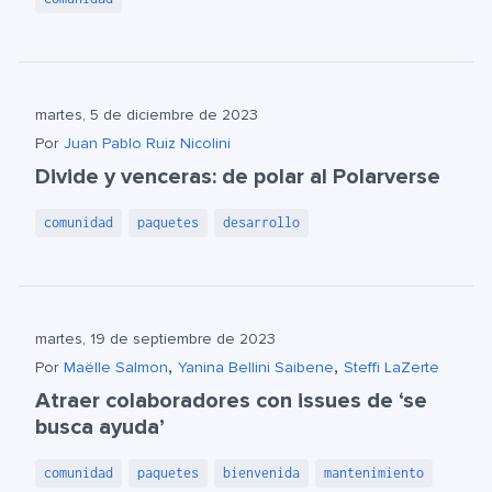
martes, 5 de diciembre de 2023
Por
Juan Pablo Ruiz Nicolini
Divide y venceras: de polar al Polarverse
comunidad
paquetes
desarrollo
martes, 19 de septiembre de 2023
,
,
Por
Maëlle Salmon
Yanina Bellini Saibene
Steffi LaZerte
Atraer colaboradores con issues de ‘se
busca ayuda’
comunidad
paquetes
bienvenida
mantenimiento