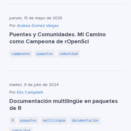
jueves, 15 de mayo de 2025
Por
Andrea Gomez Vargas
Puentes y Comunidades. Mi Camino
como Campeona de rOpenSci
campeones
paquetes
comunidad
martes, 9 de julio de 2024
Por
Elio Campitelli
Documentación multilingüe en paquetes
de R
R
paquetes
multilingüe
documentación
comunidad