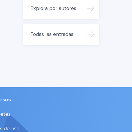
Explora por autores
Todas las entradas
rsos
etes
s de uso