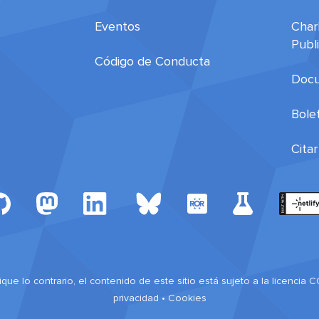
Eventos
Char
Publ
Código de Conducta
Docu
Bolet
Cita
que lo contrario, el contenido de este sitio está sujeto a la licencia C
privacidad
•
Cookies