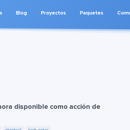
a
Blog
Proyectos
Paquetes
Comu
ora disponible como acción de
pkgcheck
tech notes