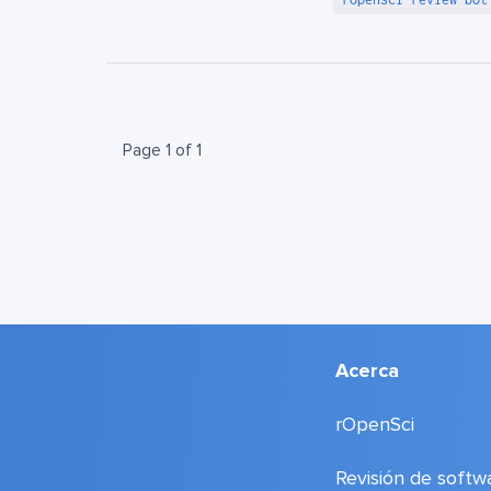
Page 1 of 1
Acerca
rOpenSci
Revisión de softw