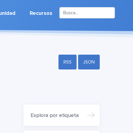
nidad
Recursos
RSS
JSON
Explora por etiqueta