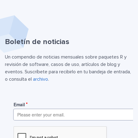
Boletín de noticias
Un compendio de noticias mensuales sobre paquetes R y
revisión de software, casos de uso, artículos de blog y
eventos. Suscríbete para recibirlo en tu bandeja de entrada,
o consulta el
archivo
.