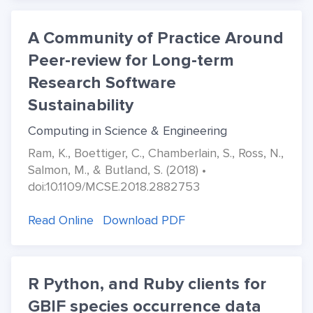
A Community of Practice Around
Peer-review for Long-term
Research Software
Sustainability
Computing in Science & Engineering
Ram, K., Boettiger, C., Chamberlain, S., Ross, N.,
Salmon, M., & Butland, S. (2018) •
doi:10.1109/MCSE.2018.2882753
Read Online
Download PDF
R Python, and Ruby clients for
GBIF species occurrence data