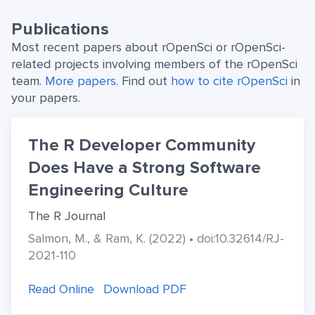
Publications
Most recent papers about rOpenSci or rOpenSci-
related projects involving members of the rOpenSci
team.
More papers
. Find out
how to cite rOpenSci
in
your papers.
The R Developer Community
Does Have a Strong Software
Engineering Culture
The R Journal
Salmon, M., & Ram, K. (2022) • doi:10.32614/RJ-
2021-110
Read Online
Download PDF