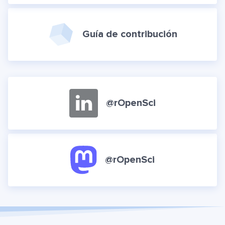
Guía de contribución
@rOpenSci
@rOpenSci