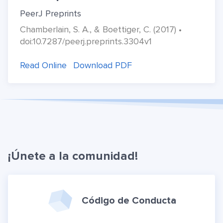
PeerJ Preprints
Chamberlain, S. A., & Boettiger, C. (2017) •
doi:10.7287/peerj.preprints.3304v1
Read Online
Download PDF
¡Únete a la comunidad!
Código de Conducta