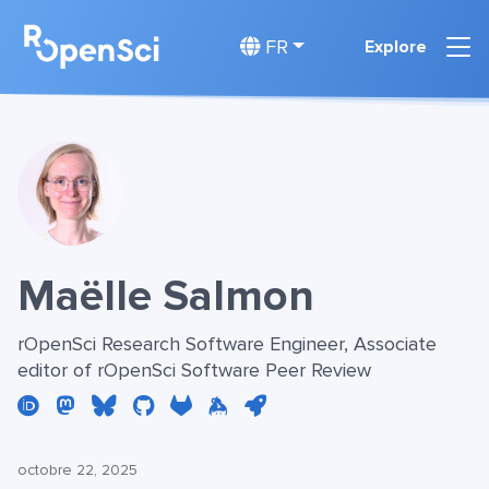
FR
Explore
Maëlle Salmon
rOpenSci Research Software Engineer, Associate
editor of rOpenSci Software Peer Review
octobre 22, 2025