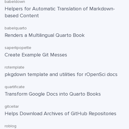
babeldown
Helpers for Automatic Translation of Markdown-
based Content
babelquarto
Renders a Multilingual Quarto Book
saperlipopette
Create Example Git Messes
rotemplate
pkgdown template and utilities for rOpenSci docs
quartificate
Transform Google Docs into Quarto Books
gitcellar
Helps Download Archives of GitHub Repositories
roblog