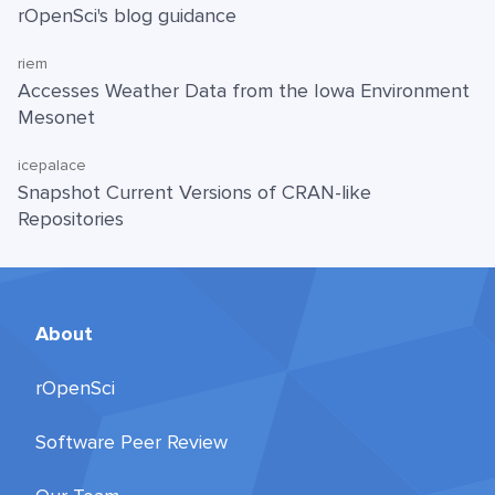
rOpenSci's blog guidance
riem
Accesses Weather Data from the Iowa Environment
Mesonet
icepalace
Snapshot Current Versions of CRAN-like
Repositories
About
rOpenSci
Software Peer Review