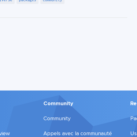
Community
Re
Community
Pa
view
Appels avec la communauté
Us