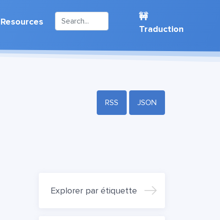
🚧
Resources
Traduction
RSS
JSON
Explorer par étiquette